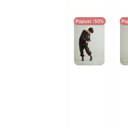
Popust -50%
Po