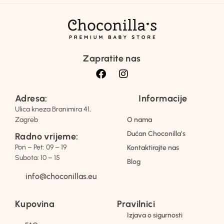
Zapratite nas
Adresa:
Informacije
Ulica kneza Branimira 41,
Zagreb
O nama
Dućan Choconilla’s
Radno vrijeme:
Pon – Pet: 09 – 19
Kontaktirajte nas
Subota: 10 – 15
Blog
info@choconillas.eu
Kupovina
Pravilnici
Izjava o sigurnosti