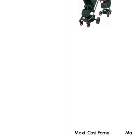
Maxi-Cosi Fame
Ma