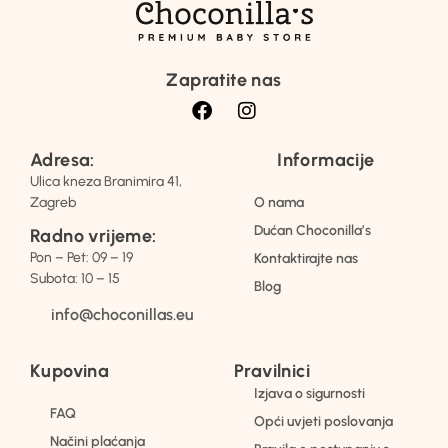
Zapratite nas
Adresa:
Informacije
Ulica kneza Branimira 41,
Zagreb
O nama
Dućan Choconilla’s
Radno vrijeme:
Pon – Pet: 09 – 19
Kontaktirajte nas
Subota: 10 – 15
Blog
info@choconillas.eu
Kupovina
Pravilnici
Izjava o sigurnosti
FAQ
Opći uvjeti poslovanja
Načini plaćanja