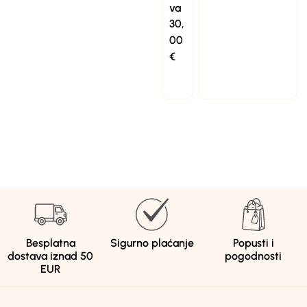
va
30,
00
€
Besplatna
Sigurno plaćanje
Popusti i
dostava iznad 50
pogodnosti
EUR