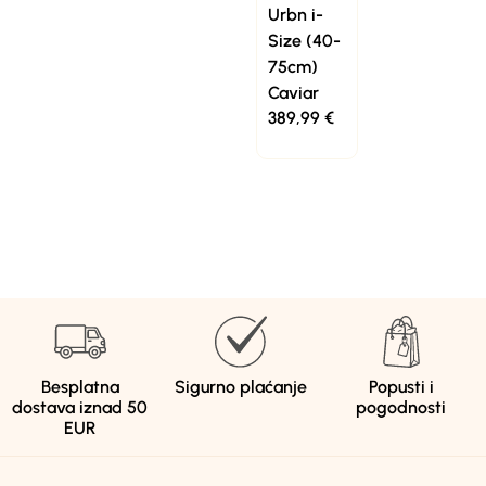
Urbn i-
Size (40-
75cm)
Caviar
389,99
€
Besplatna
Sigurno plaćanje
Popusti i
dostava iznad 50
pogodnosti
EUR