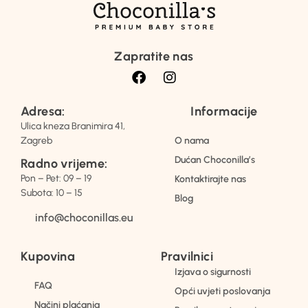
Zapratite nas
Adresa:
Informacije
Ulica kneza Branimira 41,
Zagreb
O nama
Dućan Choconilla’s
Radno vrijeme:
Pon – Pet: 09 – 19
Kontaktirajte nas
Subota: 10 – 15
Blog
info@choconillas.eu
Kupovina
Pravilnici
Izjava o sigurnosti
FAQ
Opći uvjeti poslovanja
Načini plaćanja