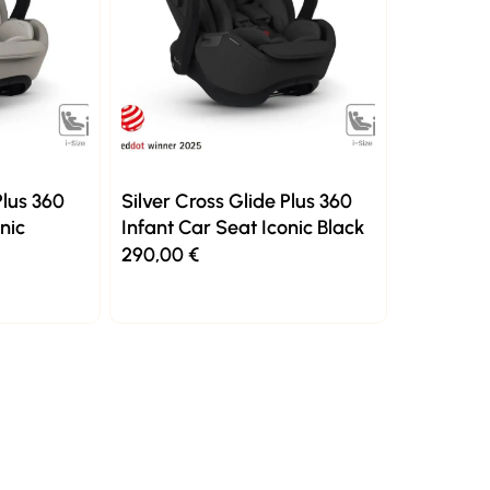
Plus 360
Silver Cross Glide Plus 360
nic
Infant Car Seat Iconic Black
290,00
€