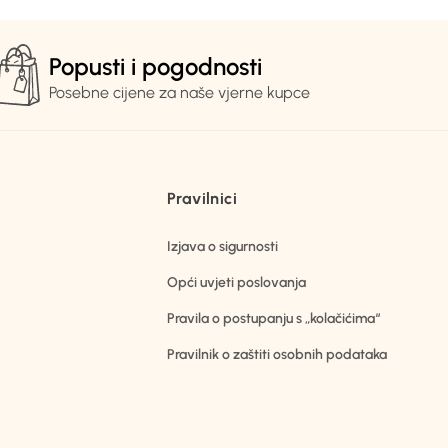
Popusti i pogodnosti
Posebne cijene za naše vjerne kupce
Pravilnici
Izjava o sigurnosti
Opći uvjeti poslovanja
Pravila o postupanju s „kolačićima“
Pravilnik o zaštiti osobnih podataka