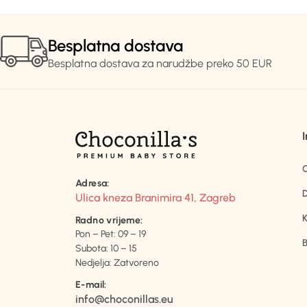
Besplatna dostava
Besplatna dostava za narudžbe preko 50 EUR
Adresa:
D
Ulica kneza Branimira 41, Zagreb
K
Radno vrijeme:
Pon – Pet: 09 – 19
B
Subota: 10 – 15
Nedjelja: Zatvoreno
E-mail:
info@choconillas.eu