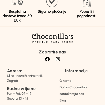
Besplatna
Sigurno plaćanje
Popusti i
dostava iznad 50
pogodnosti
EUR
Zapratite nas
Adresa:
Informacije
Ulica kneza Branimira 41,
Zagreb
O nama
Dućan Choconilla’s
Radno vrijeme:
Pon – Pet: 09 – 19
Kontaktirajte nas
Subota: 10 – 15
Blog