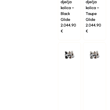
dječja
dječja
kolica –
kolica –
Black
Taupe
Glide
Glide
2.044,90
2.044,90
€
€