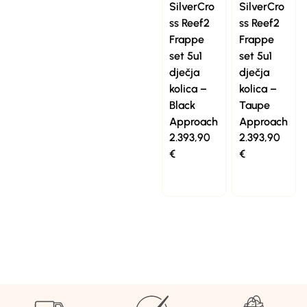
SilverCro
SilverCro
ss Reef2
ss Reef2
Frappe
Frappe
set 5u1
set 5u1
dječja
dječja
kolica –
kolica –
Black
Taupe
Approach
Approach
2.393,90
2.393,90
€
€