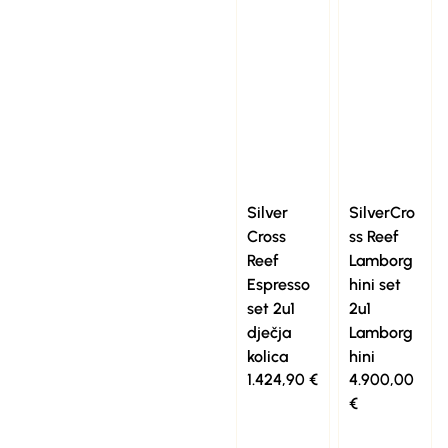
Silver
SilverCro
Cross
ss Reef
Reef
Lamborg
Espresso
hini set
set 2u1
2u1
dječja
Lamborg
kolica
hini
1.424,90
€
4.900,00
€