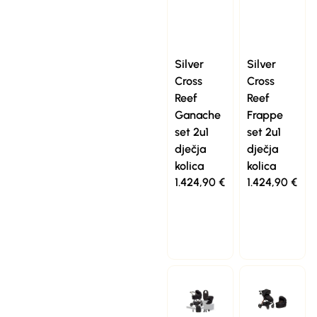
Silver
Silver
Cross
Cross
Reef
Reef
Ganache
Frappe
set 2u1
set 2u1
dječja
dječja
kolica
kolica
1.424,90
€
1.424,90
€