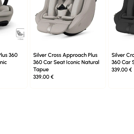
Plus 360
Silver Cross Approach Plus
Silver Cr
nic
360 Car Seat Iconic Natural
360 Car S
Tapue
339,00
€
339,00
€