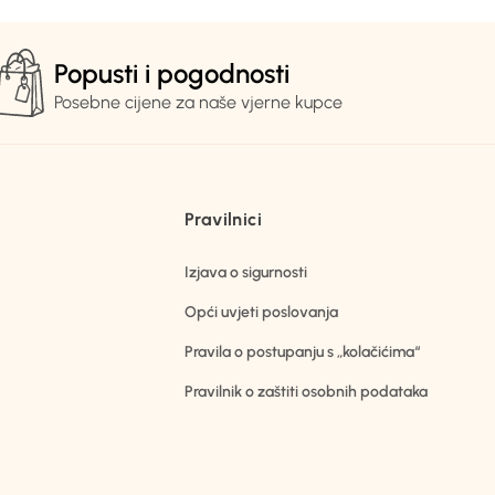
Popusti i pogodnosti
Posebne cijene za naše vjerne kupce
Pravilnici
Izjava o sigurnosti
Opći uvjeti poslovanja
Pravila o postupanju s „kolačićima“
Pravilnik o zaštiti osobnih podataka