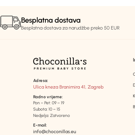
Besplatna dostava
Besplatna dostava za narudžbe preko 50 EUR
Adresa:
D
Ulica kneza Branimira 41, Zagreb
K
Radno vrijeme:
Pon – Pet: 09 – 19
B
Subota: 10 – 15
Nedjelja: Zatvoreno
E-mail:
info@choconillas.eu