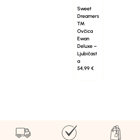
Sweet
Dreamers
™
Ovčica
Ewan
Deluxe –
Ljubičast
a
54,99
€