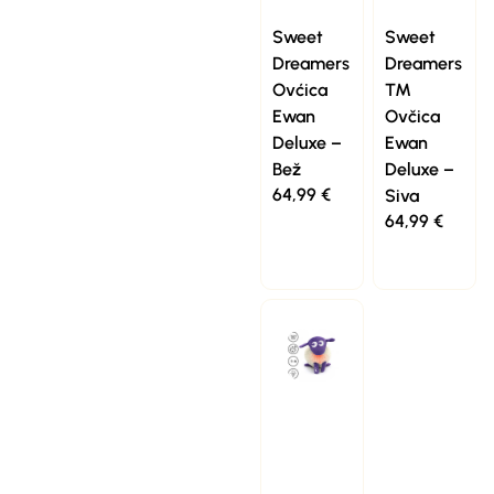
Sweet
Sweet
Dreamers
Dreamers
Ovćica
™
Ewan
Ovčica
Deluxe –
Ewan
Bež
Deluxe –
64,99
€
Siva
64,99
€