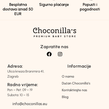
Besplatna
Sigurno plaćanje
Popusti i
dostava iznad 50
pogodnosti
EUR
Zapratite nas
Adresa:
Informacije
Ulica kneza Branimira 41,
Zagreb
O nama
Dućan Choconilla’s
Radno vrijeme:
Pon – Pet: 09 – 19
Kontaktirajte nas
Subota: 10 – 15
Blog
info@choconillas.eu