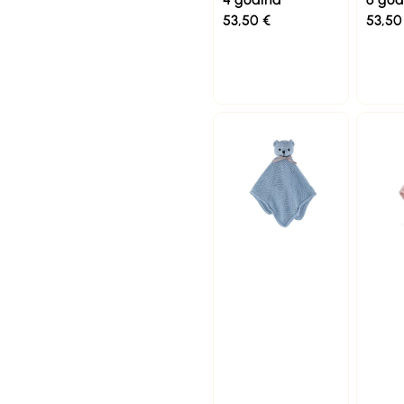
53,50
€
53,5