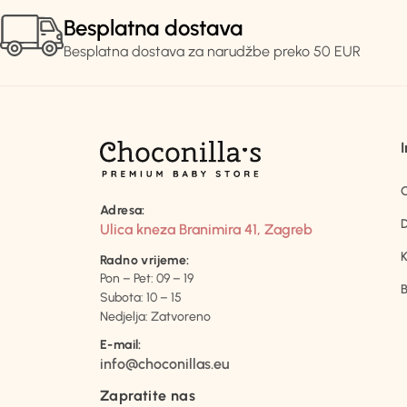
Besplatna dostava
Besplatna dostava za narudžbe preko 50 EUR
Adresa:
D
Ulica kneza Branimira 41, Zagreb
K
Radno vrijeme:
Pon – Pet: 09 – 19
B
Subota: 10 – 15
Nedjelja: Zatvoreno
E-mail:
info@choconillas.eu
Zapratite nas