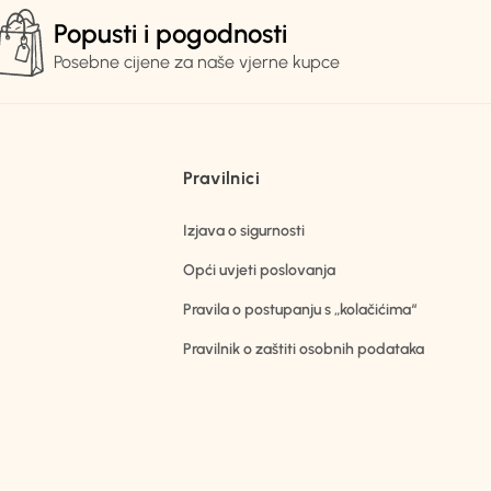
Popusti i pogodnosti
Posebne cijene za naše vjerne kupce
Pravilnici
Izjava o sigurnosti
Opći uvjeti poslovanja
Pravila o postupanju s „kolačićima“
Pravilnik o zaštiti osobnih podataka