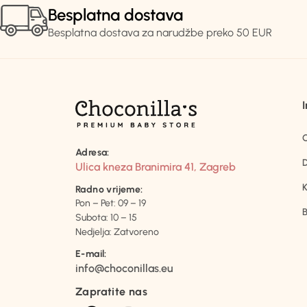
Besplatna dostava
Besplatna dostava za narudžbe preko 50 EUR
Adresa:
D
Ulica kneza Branimira 41, Zagreb
K
Radno vrijeme:
Pon – Pet: 09 – 19
B
Subota: 10 – 15
Nedjelja: Zatvoreno
E-mail:
info@choconillas.eu
Zapratite nas