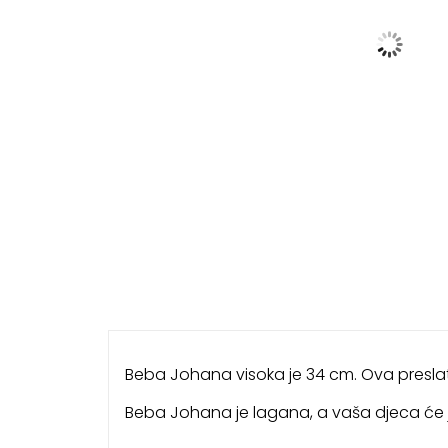
Beba Johana visoka je 34 cm. Ova preslat
Beba Johana je lagana, a vaša djeca će ju