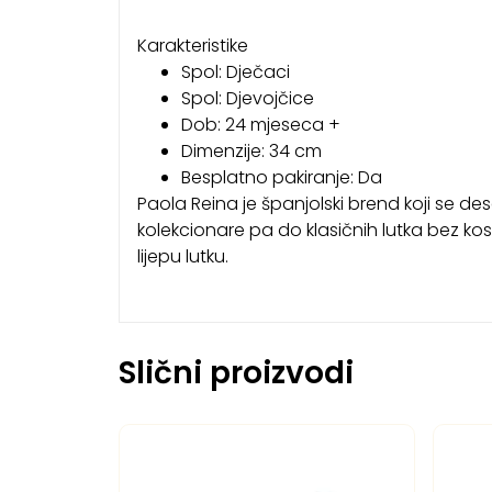
Karakteristike
Spol: Dječaci
Spol: Djevojčice
Dob: 24 mjeseca +
Dimenzije: 34 cm
Besplatno pakiranje: Da
Paola Reina je španjolski brend koji se de
kolekcionare pa do klasičnih lutka bez kose 
lijepu lutku.
Slični proizvodi