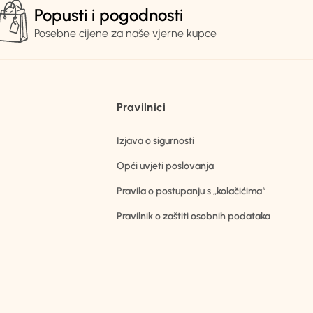
Popusti i pogodnosti
Posebne cijene za naše vjerne kupce
Pravilnici
Izjava o sigurnosti
Opći uvjeti poslovanja
Pravila o postupanju s „kolačićima“
Pravilnik o zaštiti osobnih podataka