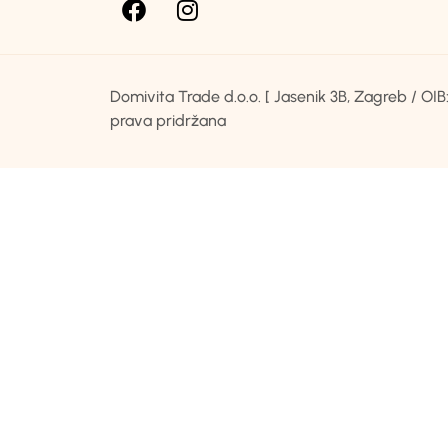
Domivita Trade d.o.o. [ Jasenik 3B, Zagreb / O
prava pridržana