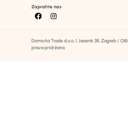
Zapratite nas
Domivita Trade d.o.o. [ Jasenik 3B, Zagreb / O
prava pridržana