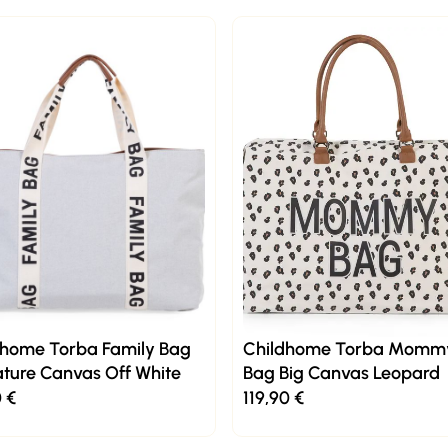
dhome Torba Family Bag
Childhome Torba Momm
ture Canvas Off White
Bag Big Canvas Leopard
0
€
119,90
€