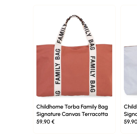
Childhome Torba Family Bag
Chil
Signature Canvas Terracotta
Signa
59,90
€
59,9