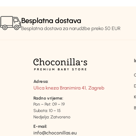
Besplatna dostava
Besplatna dostava za narudžbe preko 50 EUR
Adresa:
D
Ulica kneza Branimira 41, Zagreb
K
Radno vrijeme:
Pon – Pet: 09 – 19
B
Subota: 10 – 15
Nedjelja: Zatvoreno
E-mail:
info@choconillas.eu