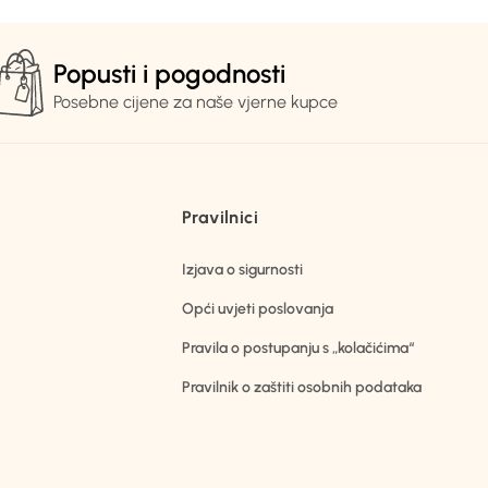
Popusti i pogodnosti
Posebne cijene za naše vjerne kupce
Pravilnici
Izjava o sigurnosti
Opći uvjeti poslovanja
Pravila o postupanju s „kolačićima“
Pravilnik o zaštiti osobnih podataka