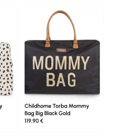
y
Childhome Torba Mommy
Bag Big Black Gold
119,90
€