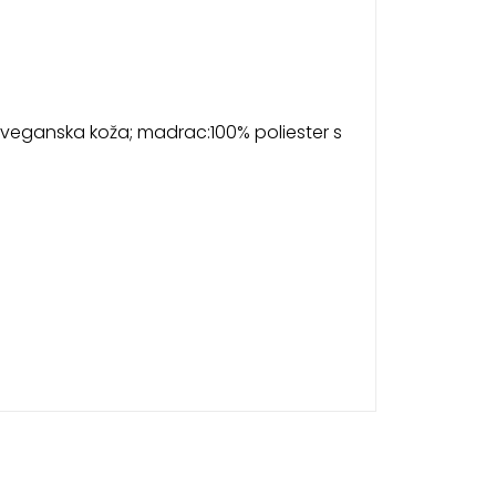
00% veganska koža; madrac:100% poliester s