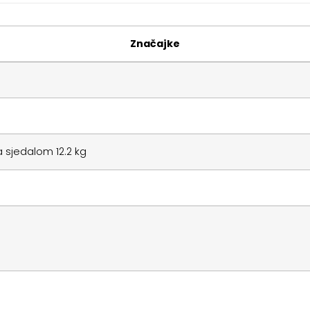
Značajke
a sjedalom 12.2 kg