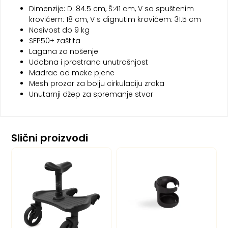
Dimenzije: D: 84.5 cm, Š:41 cm, V sa spuštenim
krovićem: 18 cm, V s dignutim krovićem: 31.5 cm
Nosivost do 9 kg
SFP50+ zaštita
Lagana za nošenje
Udobna i prostrana unutrašnjost
Madrac od meke pjene
Mesh prozor za bolju cirkulaciju zraka
Unutarnji džep za spremanje stvar
Slični proizvodi