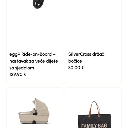
egg® Ride-on-Board –
SilverCross držač
nastavak za veće dijete
bočice
30,00
€
sa sjedalom
129,90
€