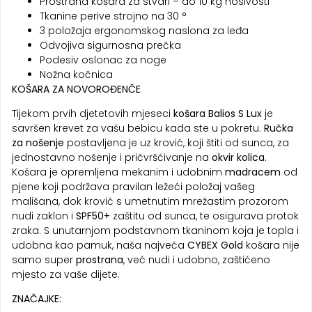
Prostrana košara za stvari – do 10 kg nosivosti
Tkanine perive strojno na 30 °
3 položaja ergonomskog naslona za leđa
Odvojiva sigurnosna prečka
Podesiv oslonac za noge
Nožna kočnica
KOŠARA ZA NOVOROĐENČE
Tijekom prvih djetetovih mjeseci
košara Balios S
Lux
je
savršen krevet za vašu bebicu kada ste u pokretu.
Ručka
za nošenje
postavljena je uz krović, koji štiti od sunca, za
jednostavno nošenje i pričvršćivanje na
okvir kolica
.
Košara je opremljena mekanim i udobnim
madracem
od
pjene koji podržava pravilan ležeći položaj vašeg
mališana, dok krović s umetnutim mrežastim prozorom
nudi zaklon i
SPF50+
zaštitu od sunca, te osigurava protok
zraka. S unutarnjom podstavnom tkaninom koja je topla i
udobna kao pamuk, naša najveća
CYBEX Gold
košara nije
samo super
prostrana
, već nudi i udobno, zaštićeno
mjesto za vaše dijete.
ZNAČAJKE: