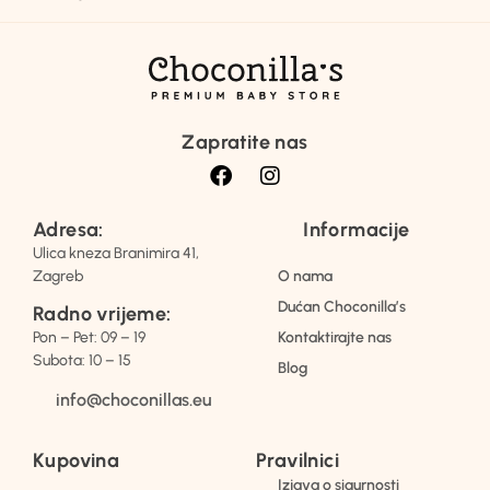
Zapratite nas
Adresa:
Informacije
Ulica kneza Branimira 41,
Zagreb
O nama
Dućan Choconilla’s
Radno vrijeme:
Pon – Pet: 09 – 19
Kontaktirajte nas
Subota: 10 – 15
Blog
info@choconillas.eu
Kupovina
Pravilnici
Izjava o sigurnosti