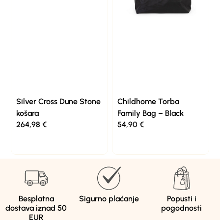
Silver Cross Dune Stone
Childhome Torba
košara
Family Bag – Black
264,98
€
54,90
€
Besplatna
Sigurno plaćanje
Popusti i
dostava iznad 50
pogodnosti
EUR