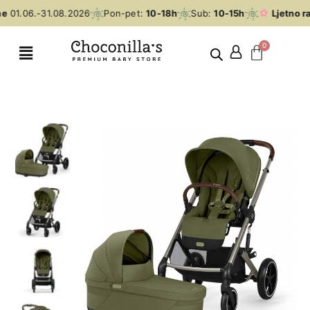
e
01.06.-31.08.2026
Pon-pet:
10-18h
Sub:
10-15h
Ljetno ra