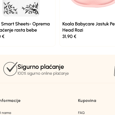
t Smart Sheets- Oprema
Koala Babycare Jastuk Pe
aćenje rasta bebe
Head Rozi
0
€
31,90
€
Sigurno plaćanje
100% sigurno online plaćanje
Informacije
Kupovina
O nama
FAQ