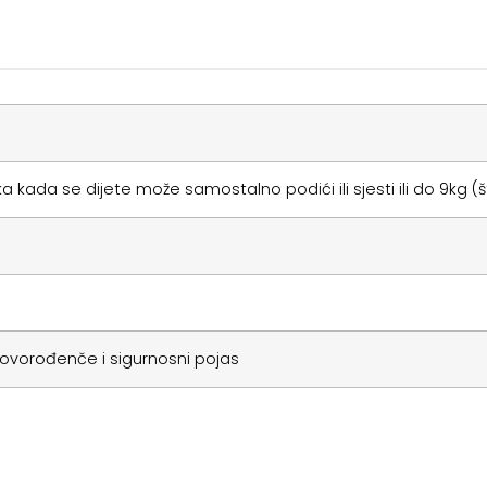
 kada se dijete može samostalno podići ili sjesti ili do 9kg (š
ovorođenče i sigurnosni pojas