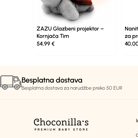
ZAZU Glazbeni projektor –
Nani
Kornjača Tim
za pr
54,99
€
40,0
Besplatna dostava
Besplatna dostava za narudžbe preko 50 EUR