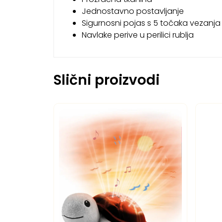
Jednostavno postavljanje
Sigurnosni pojas s 5 točaka vezanja
Navlake perive u perilici rublja
Slični proizvodi