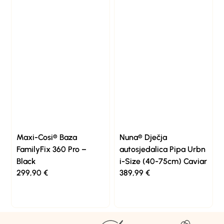
Maxi-Cosi® Baza
Nuna® Dječja
FamilyFix 360 Pro –
autosjedalica Pipa Urbn
Black
i-Size (40-75cm) Caviar
299,90
€
389,99
€