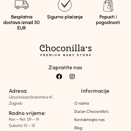
Besplatna
Sigurno plaćanje
Popusti i
dostava iznad 50
pogodnosti
EUR
Zapratite nas
Adresa:
Informacije
Ulica kneza Branimira 41,
Zagreb
O nama
Dućan Choconilla’s
Radno vrijeme:
Pon – Pet: 09 – 19
Kontaktirajte nas
Subota: 10 – 15
Blog