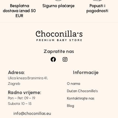
Besplatna
Sigurno plaćanje
Popusti i
dostava iznad 50
pogodnosti
EUR
Zapratite nas
Adresa:
Informacije
Ulica kneza Branimira 41,
Zagreb
O nama
Dućan Choconilla’s
Radno vrijeme:
Pon – Pet: 09 – 19
Kontaktirajte nas
Subota: 10 – 15
Blog
info@choconillas.eu