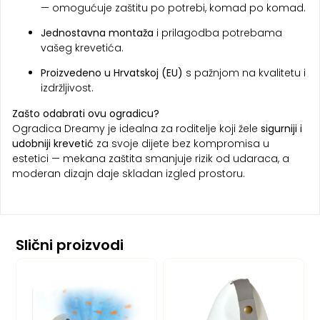
— omogućuje zaštitu po potrebi, komad po komad.
J
ednostavna montaža
i prilagodba potrebama
vašeg krevetića.
Proizvedeno u Hrvatskoj (EU)
s pažnjom na kvalitetu i
izdržljivost.
Zašto odabrati ovu ogradicu?
Ogradica Dreamy je idealna za roditelje koji žele
sigurniji i
udobniji krevetić
za svoje dijete bez kompromisa u
estetici — mekana zaštita smanjuje rizik od udaraca, a
moderan dizajn daje skladan izgled prostoru.
Slični proizvodi