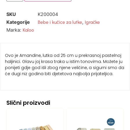
SKU
K200004
Kategorije
,
Bebe i kučice za lutke
Igračke
Marka:
Kaloo
Ovo je Amandine, lutka od 25 cm u prekrasnoj pastelnoj
haljinici. Glavu joj krasa traka u istim tonovima. Možete ju
ponijeti gdje god išli zbog njene veličine, a sigurni smo da
će dugi niz godina biti djetetova najbolja prijateljica.
Slični proizvodi