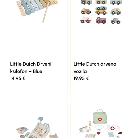
Little Dutch Drveni
Little Dutch drvena
ksilofon – Blue
vozila
14,95
€
19,95
€