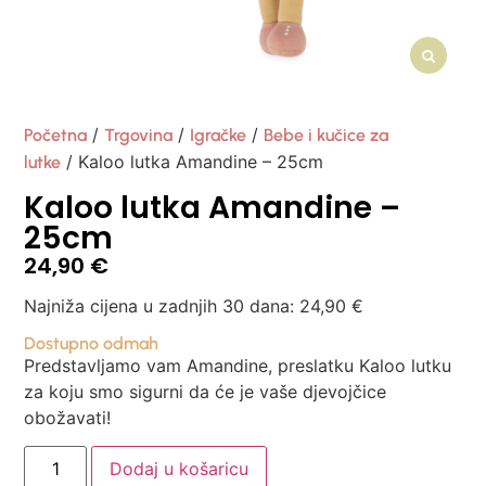
/
/
/
Početna
Trgovina
Igračke
Bebe i kučice za
/ Kaloo lutka Amandine – 25cm
lutke
Kaloo lutka Amandine –
25cm
24,90
€
Najniža cijena u zadnjih 30 dana:
24,90
€
Dostupno odmah
Predstavljamo vam Amandine, preslatku Kaloo lutku
za koju smo sigurni da će je vaše djevojčice
obožavati!
Dodaj u košaricu