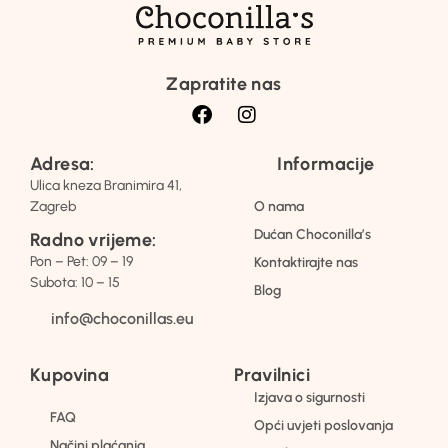
Zapratite nas
Adresa:
Informacije
Ulica kneza Branimira 41,
Zagreb
O nama
Dućan Choconilla’s
Radno vrijeme:
Pon – Pet: 09 – 19
Kontaktirajte nas
Subota: 10 – 15
Blog
info@choconillas.eu
Kupovina
Pravilnici
Izjava o sigurnosti
FAQ
Opći uvjeti poslovanja
Načini plaćanja