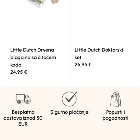
Little Dutch Drvena
Little Dutch Doktorski
blagajna sa čitačem
set
26,95
€
koda
24,95
€
Besplatna
Sigurno plaćanje
Popusti i
dostava iznad 50
pogodnosti
EUR