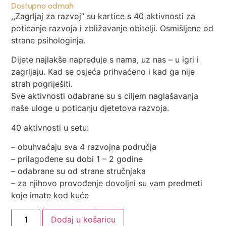
Dostupno odmah
,,Zagrljaj za razvoj” su kartice s 40 aktivnosti za
poticanje razvoja i zbližavanje obitelji. Osmišljene od
strane psihologinja.
Dijete najlakše napreduje s nama, uz nas – u igri i
zagrljaju. Kad se osjeća prihvaćeno i kad ga nije
strah pogriješiti.
Sve aktivnosti odabrane su s ciljem naglašavanja
naše uloge u poticanju djetetova razvoja.
40 aktivnosti u setu:
– obuhvaćaju sva 4 razvojna područja
– prilagođene su dobi 1 – 2 godine
– odabrane su od strane stručnjaka
– za njihovo provođenje dovoljni su vam predmeti
koje imate kod kuće
Dodaj u košaricu