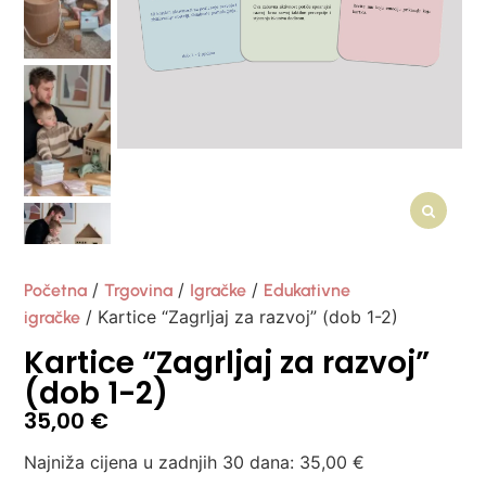
/
/
/
Početna
Trgovina
Igračke
Edukativne
/ Kartice “Zagrljaj za razvoj” (dob 1-2)
igračke
Kartice “Zagrljaj za razvoj”
(dob 1-2)
35,00
€
Najniža cijena u zadnjih 30 dana:
35,00
€