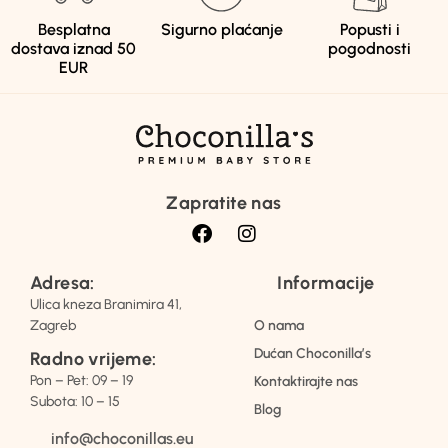
Besplatna
Sigurno plaćanje
Popusti i
dostava iznad 50
pogodnosti
EUR
Zapratite nas
Adresa:
Informacije
Ulica kneza Branimira 41,
Zagreb
O nama
Dućan Choconilla’s
Radno vrijeme:
Pon – Pet: 09 – 19
Kontaktirajte nas
Subota: 10 – 15
Blog
info@choconillas.eu