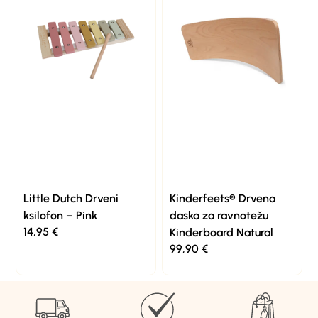
Little Dutch Drveni
Kinderfeets® Drvena
ksilofon – Pink
daska za ravnotežu
14,95
€
Kinderboard Natural
99,90
€