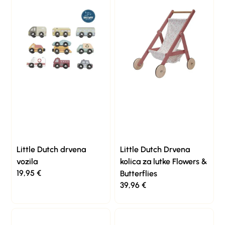
Little Dutch drvena
Little Dutch Drvena
vozila
kolica za lutke Flowers &
19,95
€
Butterflies
39,96
€