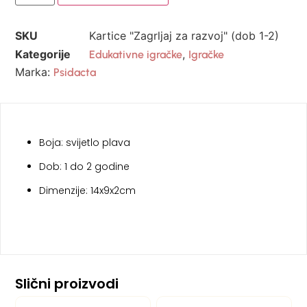
SKU
Kartice "Zagrljaj za razvoj" (dob 1-2)
Kategorije
,
Edukativne igračke
Igračke
Marka:
Psidacta
Boja: svijetlo plava
Dob: 1 do 2 godine
Dimenzije: 14x9x2cm
Slični proizvodi