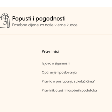
Popusti i pogodnosti
Posebne cijene za naše vjerne kupce
Pravilnici
Izjava o sigurnosti
Opći uvjeti poslovanja
Pravila o postupanju s „kolačićima“
Pravilnik o zaštiti osobnih podataka