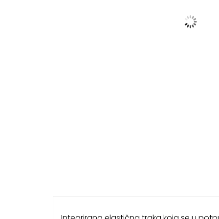
Integrirana elastična traka koja se u potp