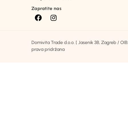
Zapratite nas
Domivita Trade d.o.o. [ Jasenik 3B, Zagreb / O
prava pridržana