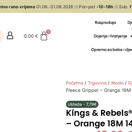
no rano vrijeme
01.06.-31.08.2026
Pon-pet
-10-18h
Sub:
10
Rasprodaja
Dj
0,00
€
Dojenje i hranjenje
Oprema za bebe i dje
/
/
/
Početna
Trgovina
Moda
D
Fleece Gripper – Orange 18M
Ušteda - 7,79€
Kings & Rebels®
– Orange 18M 