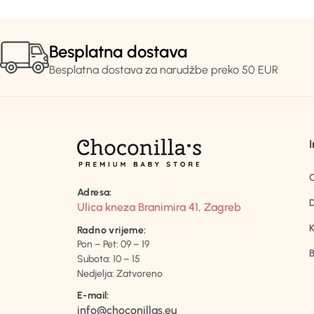
Besplatna dostava
Besplatna dostava za narudžbe preko 50 EUR
Adresa:
D
Ulica kneza Branimira 41, Zagreb
K
Radno vrijeme:
Pon – Pet: 09 – 19
B
Subota: 10 – 15
Nedjelja: Zatvoreno
E-mail:
info@choconillas.eu