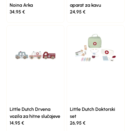
Noina Arka
aparat za kavu
34,95
€
24,95
€
Little Dutch Drvena
Little Dutch Doktorski
vozila za hitne slučajeve
set
14,95
€
26,95
€