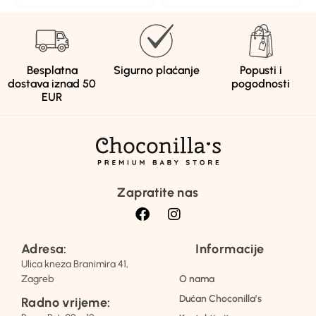
Besplatna
Sigurno plaćanje
Popusti i
dostava iznad 50
pogodnosti
EUR
Zapratite nas
Adresa:
Informacije
Ulica kneza Branimira 41,
Zagreb
O nama
Dućan Choconilla’s
Radno vrijeme: