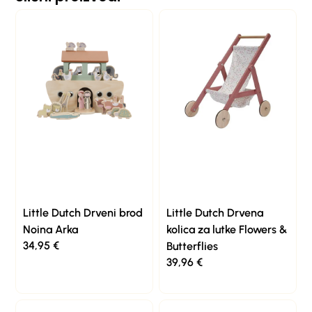
Little Dutch Drveni brod
Little Dutch Drvena
Noina Arka
kolica za lutke Flowers &
34,95
€
Butterflies
39,96
€