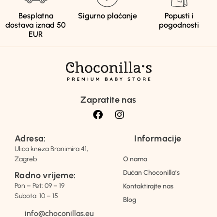
Besplatna
Sigurno plaćanje
Popusti i
dostava iznad 50
pogodnosti
EUR
Zapratite nas
Adresa:
Informacije
Ulica kneza Branimira 41,
Zagreb
O nama
Dućan Choconilla’s
Radno vrijeme:
Pon – Pet: 09 – 19
Kontaktirajte nas
Subota: 10 – 15
Blog
info@choconillas.eu