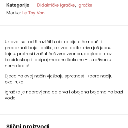
Kategorije
,
Didaktičke igračke
Igračke
Marka:
Le Toy Van
Uz ovaj set od 9 različitih oblika dijete će naučiti
prepoznati boje i oblike, a svaki oblik skriva još jednu
tajnu: protresi i začut ćeš zvuk zvonca, pogledaj kroz
kaleidoskop ili opipaj mekanu tkakninu – istraživanju
nema kraja!
Djeca na ovaj način vježbaju spretnost i koordinaciju
oko-ruka.
Igračka je napravljena od drva i obojana bojama na bazi
vode.
Slični proizvodi