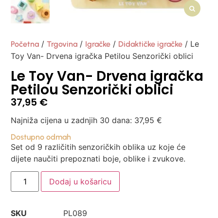
/
/
/
/ Le
Početna
Trgovina
Igračke
Didaktičke igračke
Toy Van- Drvena igračka Petilou Senzorički oblici
Le Toy Van- Drvena igračka
Petilou Senzorički oblici
37,95
€
Najniža cijena u zadnjih 30 dana:
37,95
€
Dostupno odmah
Set od 9 različitih senzoričkih oblika uz koje će
dijete naučiti prepoznati boje, oblike i zvukove.
Dodaj u košaricu
SKU
PL089