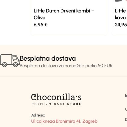
Little Dutch Drveni kombi –
Littl
Olive
kavu
6,95
€
24,9
Besplatna dostava
Besplatna dostava za narudžbe preko 50 EUR
Adresa:
D
Ulica kneza Branimira 41, Zagreb