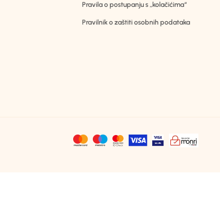
Pravila o postupanju s „kolačićima“
Pravilnik o zaštiti osobnih podataka