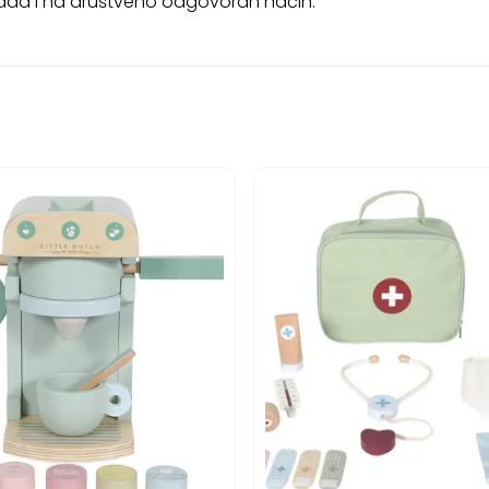
rada i na društveno odgovoran način.