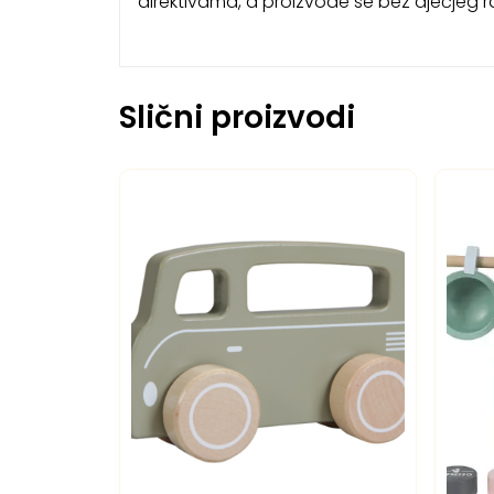
direktivama, a proizvode se bez dječjeg 
Slični proizvodi