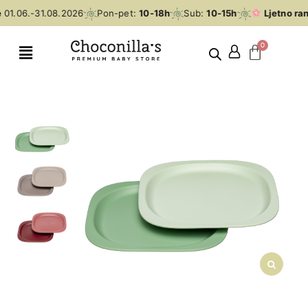
01.06.-31.08.2026
Pon-pet:
10-18h
Sub:
10-15h
Ljetno ran