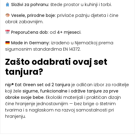
Složivi za pohranu:
štede prostor u kuhinji i torbi.
Vesele, prirodne boje:
privlače pažnju djeteta i čine
obrok zabavnijim.
Preporučena dob:
od
4+ mjeseci
.
Made in Germany:
izrađeno u Njemačkoj prema
sigurnosnim standardima EN 14372.
Zašto odabrati ovaj set
tanjura?
nip® Eat Green set od 2 tanjura
je odličan izbor za roditelje
koji žele
sigurne, funkcionalne i održive tanjure za prve
obroke svoje bebe
. Ekološki materijali i praktičan dizajn
čine hranjenje jednostavnijim — bez brige o štetnim
tvarima i s naglaskom na razvoj samostalnosti pri
hranjenju.