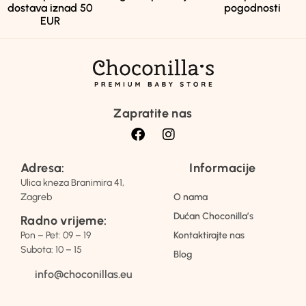
dostava iznad 50
pogodnosti
EUR
Zapratite nas
Adresa:
Informacije
Ulica kneza Branimira 41,
Zagreb
O nama
Dućan Choconilla’s
Radno vrijeme:
Pon – Pet: 09 – 19
Kontaktirajte nas
Subota: 10 – 15
Blog
info@choconillas.eu