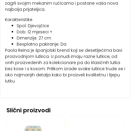
zagrli svojim mekanim ručicama i postane vaša nova
najbolja prijateljica.
Karakteristike
Spol: Djevojčice
Dob: 12 mjeseci +
Dimenzije: 27 cm
Besplatno pakiranje: Da
Paola Reina je španjolski brend koji se desetljećima bavi
proizvodnjom lutkica. U ponudi imaju razne lutkice, od
onih proizvedenih za kolekcionare pa do klasičnih lutka
bez kose i s kosom. Prilikom izrade svake lutkice trude se i
oko najmanjih detalja kako bi proizveli kvalitetnu i lijepu
lutku.
Slični proizvodi