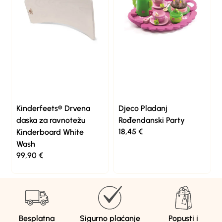
Kinderfeets® Drvena
Djeco Pladanj
daska za ravnotežu
Rođendanski Party
18,45
€
Kinderboard White
Wash
99,90
€
Besplatna
Sigurno plaćanje
Popusti i