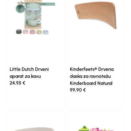
Little Dutch Drveni
Kinderfeets® Drvena
aparat za kavu
daska za ravnotežu
24,95
€
Kinderboard Natural
99,90
€