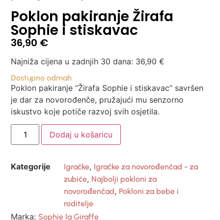
Poklon pakiranje Žirafa
Sophie i stiskavac
36,90
€
Najniža cijena u zadnjih 30 dana:
36,90
€
Dostupno odmah
Poklon pakiranje “Žirafa Sophie i stiskavac” savršen
je dar za novorođenče, pružajući mu senzorno
iskustvo koje potiče razvoj svih osjetila.
Dodaj u košaricu
Kategorije
,
Igračke
Igračke za novorođenčad - za
,
zubiće
Najbolji pokloni za
,
novorođenčad
Pokloni za bebe i
roditelje
Marka:
Sophie la Giraffe