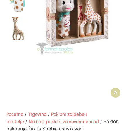
/
/
Početna
Trgovina
Pokloni za bebe i
/
/ Poklon
roditelje
Najbolji pokloni za novorođenčad
pakiranje Žirafa Sophie i stiskavac