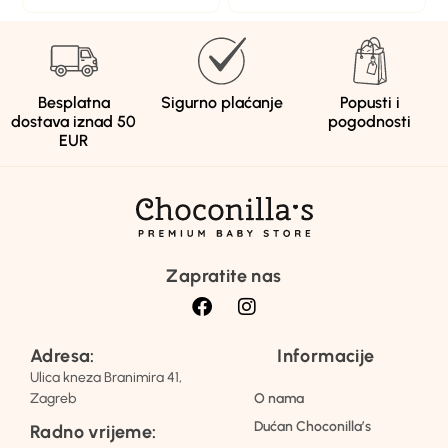
Besplatna
Sigurno plaćanje
Popusti i
dostava iznad 50
pogodnosti
EUR
Zapratite nas
Adresa:
Informacije
Ulica kneza Branimira 41,
Zagreb
O nama
Dućan Choconilla’s
Radno vrijeme: