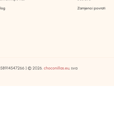
log
Zamjena i povrati
IB:58914547266 ] © 2026.
choconillas.eu
, sva