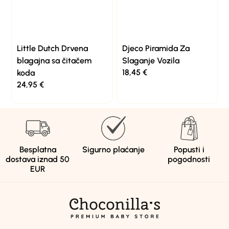
Little Dutch Drvena
Djeco Piramida Za
blagajna sa čitačem
Slaganje Vozila
18,45
€
koda
24,95
€
Besplatna
Sigurno plaćanje
Popusti i
dostava iznad 50
pogodnosti
EUR