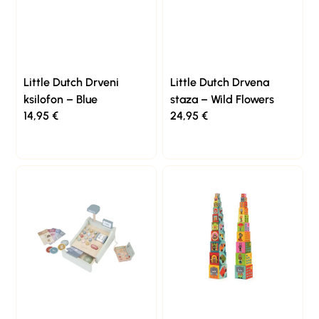
Little Dutch Drveni
Little Dutch Drvena
ksilofon – Blue
staza – Wild Flowers
14,95
€
24,95
€