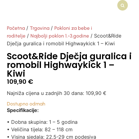
/
/
Početna
Trgovina
Pokloni za bebe i
/
/ Scoot&Ride
roditelje
Najbolji poklon 1.-3.godine
Dječja guralica i romobil Highwaykick 1 – Kiwi
Scoot&Ride Dječja guralica i
romobil Highwaykick 1 –
Kiwi
109,90
€
Najniža cijena u zadnjih 30 dana:
109,90
€
Dostupno odmah
Specifikacije:
• Dobna skupina: 1 – 5 godina
• Veličina tijela: 82 – 118 cm
• Visina sjedala: 22,5-29 cm podesiva