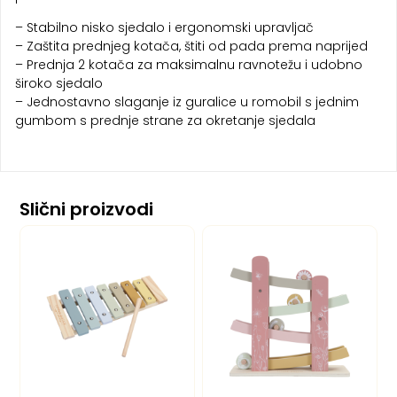
– Stabilno nisko sjedalo i ergonomski upravljač
– Zaštita prednjeg kotača, štiti od pada prema naprijed
– Prednja 2 kotača za maksimalnu ravnotežu i udobno
široko sjedalo
– Jednostavno slaganje iz guralice u romobil s jednim
gumbom s prednje strane za okretanje sjedala
Slični proizvodi