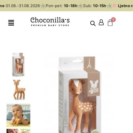
me
01.06.-31.08.2026
Pon-pet:
10-18h
Sub:
10-15h
Ljetno r