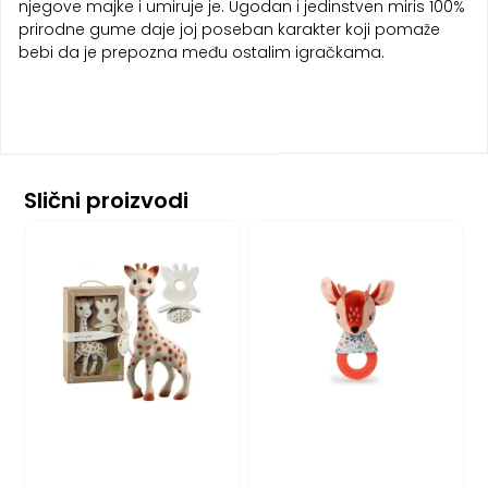
njegove majke i umiruje je. Ugodan i jedinstven miris 100%
prirodne gume daje joj poseban karakter koji pomaže
bebi da je prepozna među ostalim igračkama.
Slični proizvodi