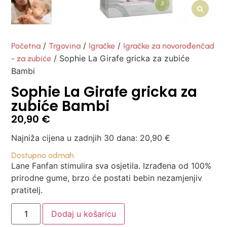
/
/
/
Početna
Trgovina
Igračke
Igračke za novorođenčad
/ Sophie La Girafe gricka za zubiće
- za zubiće
Bambi
Sophie La Girafe gricka za
zubiće Bambi
20,90
€
Najniža cijena u zadnjih 30 dana:
20,90
€
Dostupno odmah
Lane Fanfan stimulira sva osjetila. Izrađena od 100%
prirodne gume, brzo će postati bebin nezamjenjiv
pratitelj.
Dodaj u košaricu