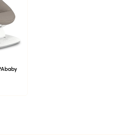
PPAbaby