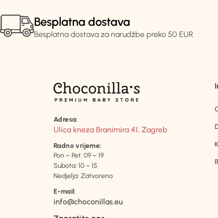
Besplatna dostava
Besplatna dostava za narudžbe preko 50 EUR
Adresa:
D
Ulica kneza Branimira 41, Zagreb
K
Radno vrijeme:
Pon – Pet: 09 – 19
B
Subota: 10 – 15
Nedjelja: Zatvoreno
E-mail:
info@choconillas.eu