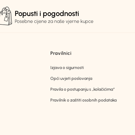
Popusti i pogodnosti
Posebne cijene za naše vjerne kupce
Pravilnici
Izjava o sigurnosti
Opći uvjeti poslovanja
Pravila o postupanju s „kolačićima“
Pravilnik o zaštiti osobnih podataka