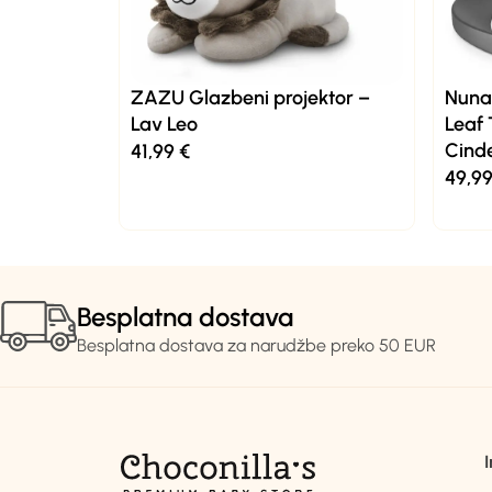
ZAZU Glazbeni projektor –
Nuna®
Lav Leo
Leaf
Cind
41,99
€
49,9
Besplatna dostava
Besplatna dostava za narudžbe preko 50 EUR