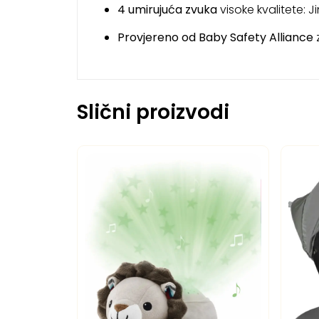
4 umirujuća zvuka
visoke kvalitete: Jin
Provjereno od Baby Safety Alliance
z
Slični proizvodi