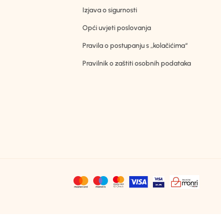
Izjava o sigurnosti
Opći uvjeti poslovanja
Pravila o postupanju s „kolačićima“
Pravilnik o zaštiti osobnih podataka