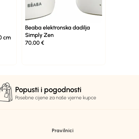
Beaba elektronska dadilja
Simply Zen
40 cm
70,00
€
Popusti i pogodnosti
Posebne cijene za naše vjerne kupce
Pravilnici