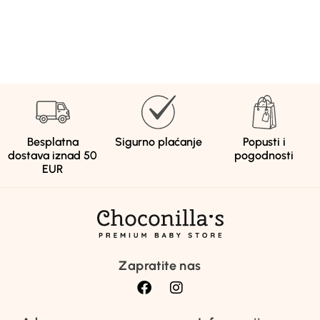
Besplatna
Sigurno plaćanje
Popusti i
dostava iznad 50
pogodnosti
EUR
Zapratite nas