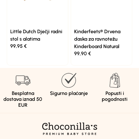
Little Dutch Dječji radni
Kinderfeets® Drvena
stol s alatima
daska za ravnotežu
99,95
€
Kinderboard Natural
99,90
€
Besplatna
Sigurno plaćanje
Popusti i
dostava iznad 50
pogodnosti
EUR