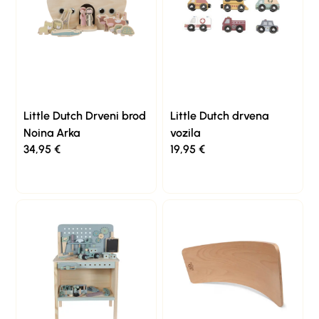
Little Dutch Drveni brod
Little Dutch drvena
Noina Arka
vozila
34,95
€
19,95
€