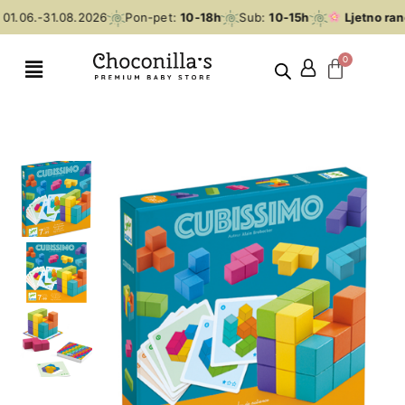
01.06.-31.08.2026
Pon-pet:
10-18h
Sub:
10-15h
Ljetno ran