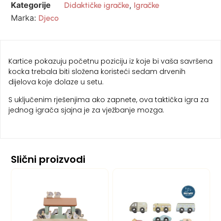
Kategorije
,
Didaktičke igračke
Igračke
Marka:
Djeco
Kartice pokazuju početnu poziciju iz koje bi vaša savršena
kocka trebala biti složena koristeći sedam drvenih
dijelova koje dolaze u setu.
S uključenim rješenjima ako zapnete, ova taktička igra za
jednog igrača sjajna je za vježbanje mozga.
Slični proizvodi