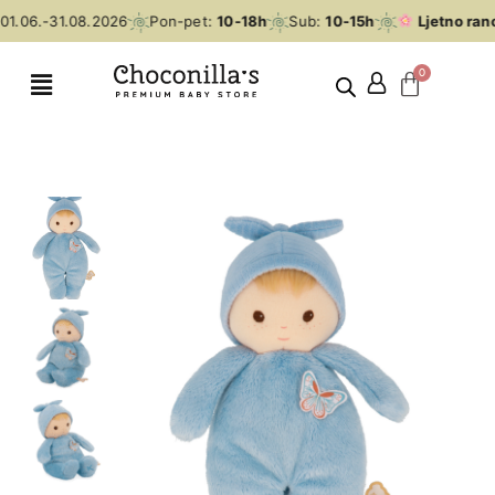
1.06.-31.08.2026
Pon-pet:
10-18h
Sub:
10-15h
Ljetno rano