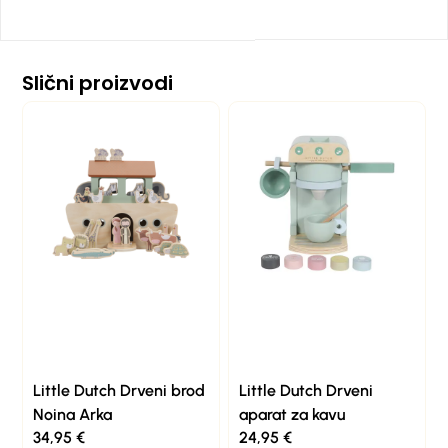
Slični proizvodi
Little Dutch Drveni brod
Little Dutch Drveni
Noina Arka
aparat za kavu
34,95
€
24,95
€