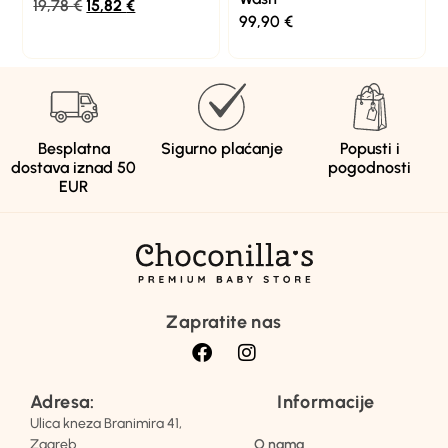
19,78
€
15,82
€
99,90
€
Besplatna
Sigurno plaćanje
Popusti i
dostava iznad 50
pogodnosti
EUR
Zapratite nas
Adresa:
Informacije
Ulica kneza Branimira 41,
Zagreb
O nama