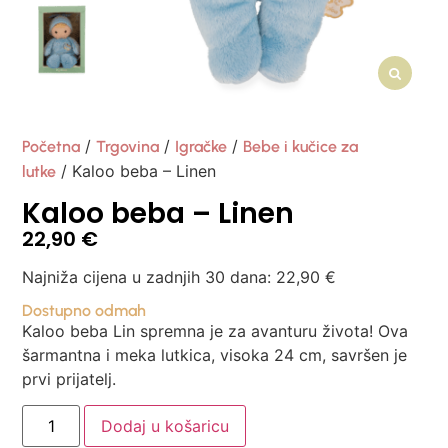
/
/
/
Početna
Trgovina
Igračke
Bebe i kučice za
/ Kaloo beba – Linen
lutke
Kaloo beba – Linen
22,90
€
Najniža cijena u zadnjih 30 dana:
22,90
€
Dostupno odmah
Kaloo beba Lin spremna je za avanturu života! Ova
šarmantna i meka lutkica, visoka 24 cm, savršen je
prvi prijatelj.
Dodaj u košaricu