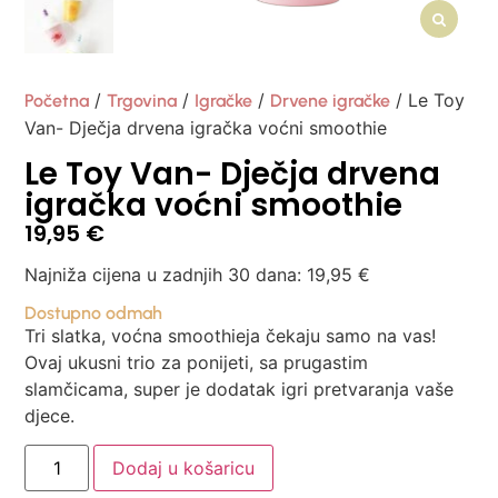
/
/
/
/ Le Toy
Početna
Trgovina
Igračke
Drvene igračke
Van- Dječja drvena igračka voćni smoothie
Le Toy Van- Dječja drvena
igračka voćni smoothie
19,95
€
Najniža cijena u zadnjih 30 dana:
19,95
€
Dostupno odmah
Tri slatka, voćna smoothieja čekaju samo na vas!
Ovaj ukusni trio za ponijeti, sa prugastim
slamčicama, super je dodatak igri pretvaranja vaše
djece.
Dodaj u košaricu