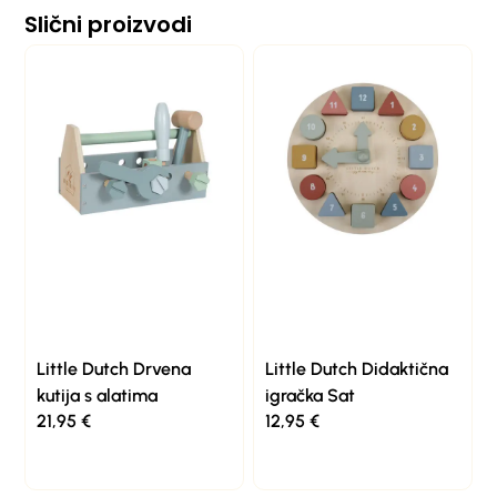
Slični proizvodi
Little Dutch Drvena
Little Dutch Didaktična
kutija s alatima
igračka Sat
21,95
€
12,95
€