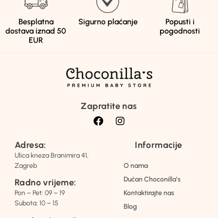
Besplatna
Sigurno plaćanje
Popusti i
dostava iznad 50
pogodnosti
EUR
Zapratite nas
Adresa:
Informacije
Ulica kneza Branimira 41,
Zagreb
O nama
Dućan Choconilla’s
Radno vrijeme:
Pon – Pet: 09 – 19
Kontaktirajte nas
Subota: 10 – 15
Blog