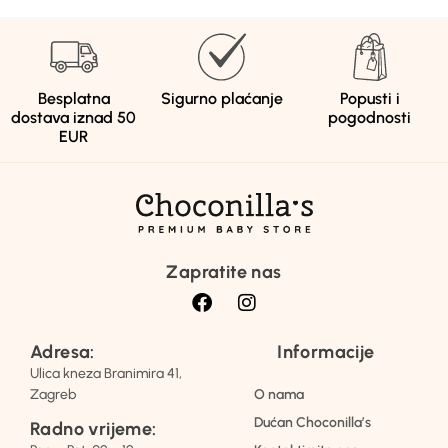
Besplatna
Sigurno plaćanje
Popusti i
dostava iznad 50
pogodnosti
EUR
Zapratite nas
Adresa:
Informacije
Ulica kneza Branimira 41,
Zagreb
O nama
Dućan Choconilla’s
Radno vrijeme: