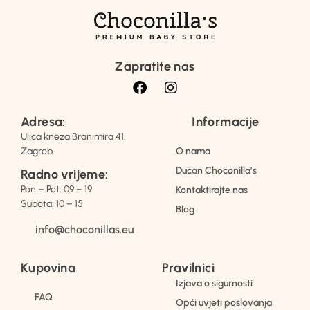
Zapratite nas
Adresa:
Informacije
Ulica kneza Branimira 41,
Zagreb
O nama
Dućan Choconilla’s
Radno vrijeme:
Pon – Pet: 09 – 19
Kontaktirajte nas
Subota: 10 – 15
Blog
info@choconillas.eu
Kupovina
Pravilnici
Izjava o sigurnosti
FAQ
Opći uvjeti poslovanja