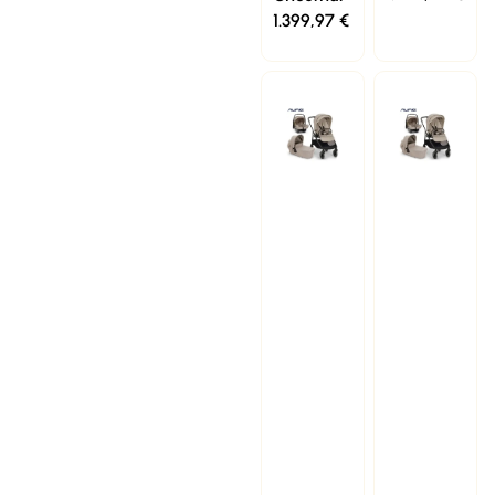
1.399,97
€