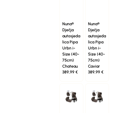
Nuna®
Nuna®
Dječja
Dječja
autosjeda
autosjeda
lica Pipa
lica Pipa
Urbn i-
Urbn i-
Size (40-
Size (40-
75cm)
75cm)
Chateau
Caviar
389,99
€
389,99
€