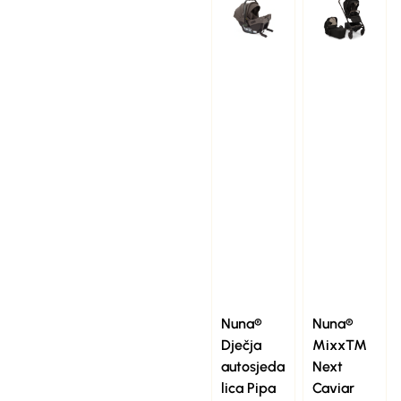
Nuna®
Nuna®
Dječja
Mixx™
autosjeda
Next
lica Pipa
Caviar