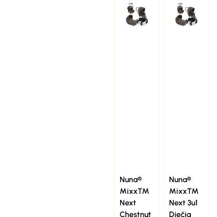
Nuna®
Nuna®
Mixx™
Mixx™
Next
Next 3u1
Chestnut
Dječja