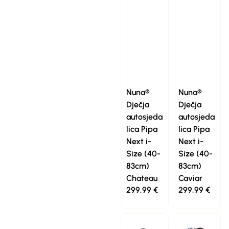
Nuna®
Nuna®
Dječja
Dječja
autosjeda
autosjeda
lica Pipa
lica Pipa
Next i-
Next i-
Size (40-
Size (40-
83cm)
83cm)
Chateau
Caviar
299,99
€
299,99
€