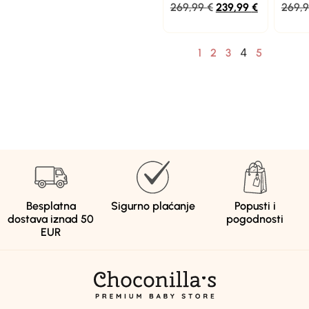
269,99
€
239,99
€
269,
4
1
2
3
5
Besplatna
Sigurno plaćanje
Popusti i
dostava iznad 50
pogodnosti
EUR