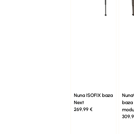
Nuna ISOFIX baza
Nuna
Next
baza 
269,99
€
modul
309,