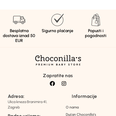
Besplatna
Sigurno plaćanje
Popusti i
dostava iznad 50
pogodnosti
EUR
Zapratite nas
Adresa:
Informacije
Ulica kneza Branimira 41,
Zagreb
O nama
Dućan Choconilla’s