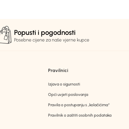
Popusti i pogodnosti
Posebne cijene za naše vjerne kupce
Pravilnici
Izjava o sigurnosti
Opći uvjeti poslovanja
Pravila o postupanju s „kolačićima“
Pravilnik o zaštiti osobnih podataka