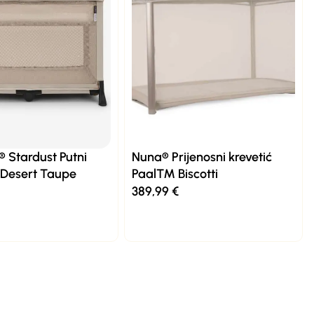
 Stardust Putni
Nuna® Prijenosni krevetić
- Desert Taupe
Paal™ Biscotti
389,99
€