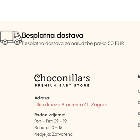
Besplatna dostava
Besplatna dostava za narudžbe preko 50 EUR
Adresa:
D
Ulica kneza Branimira 41, Zagreb
K
Radno vrijeme:
Pon – Pet: 09 – 19
B
Subota: 10 – 15
Nedjelja: Zatvoreno