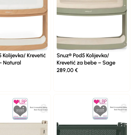
Kolijevka/ Krevetić
Snuz® Pod5 Kolijevka/
– Natural
Krevetić za bebe – Sage
289,00
€