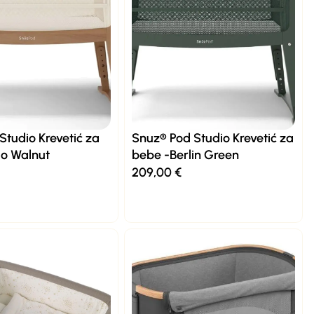
Studio Krevetić za
Snuz® Pod Studio Krevetić za
io Walnut
bebe -Berlin Green
209,00
€